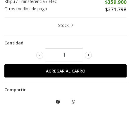
Khipu / Transferencia / Efec
$359.900
Otros medios de pago
$371.798
Stock:
7
Cantidad
-
+
Compartir