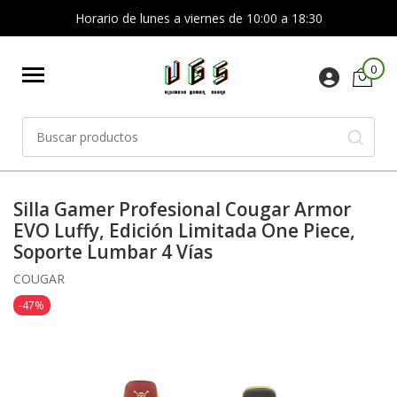
Horario de lunes a viernes de 10:00 a 18:30
0
Silla Gamer Profesional Cougar Armor
EVO Luffy, Edición Limitada One Piece,
Soporte Lumbar 4 Vías
COUGAR
-47%