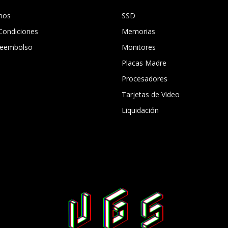
mos
SSD
Condiciones
Memorias
 Reembolso
Monitores
Placas Madre
Procesadores
Tarjetas de Video
Liquidación