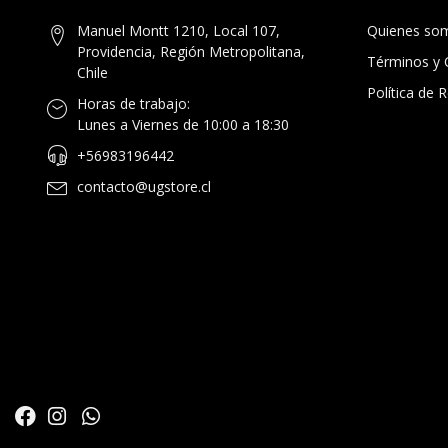
Manuel Montt 1210, Local 107,
Quienes so
Providencia, Región Metropolitana,
Términos y 
Chile
Política de
Horas de trabajo:
Lunes a Viernes de 10:00 a 18:30
+56983196442
contacto@ugstore.cl