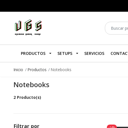
PRODUCTOS
SETUPS
SERVICIOS
CONTAC
Inicio
Productos
Notebooks
Notebooks
2 Producto(s)
Filtrar por
-14%