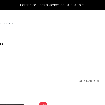
Horario de lunes a viernes de 10:00 a 18:30
TO
ORDENAR POR:
-12%