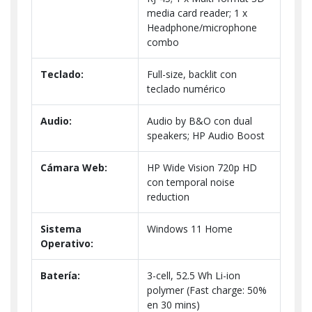
media card reader; 1 x
Headphone/microphone
combo
Teclado:
Full-size, backlit con
teclado numérico
Audio:
Audio by B&O con dual
speakers; HP Audio Boost
Cámara Web:
HP Wide Vision 720p HD
con temporal noise
reduction
Sistema
Windows 11 Home
Operativo:
Batería:
3-cell, 52.5 Wh Li-ion
polymer (Fast charge: 50%
en 30 mins)