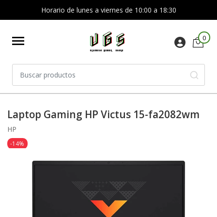
Horario de lunes a viernes de 10:00 a 18:30
0
Laptop Gaming HP Victus 15-fa2082wm
HP
-14%