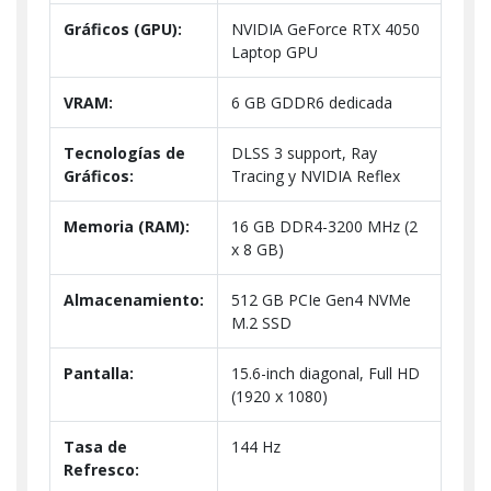
Gráficos (GPU):
NVIDIA GeForce RTX 4050
Laptop GPU
VRAM:
6 GB GDDR6 dedicada
Tecnologías de
DLSS 3 support, Ray
Gráficos:
Tracing y NVIDIA Reflex
Memoria (RAM):
16 GB DDR4-3200 MHz (2
x 8 GB)
Almacenamiento:
512 GB PCIe Gen4 NVMe
M.2 SSD
Pantalla:
15.6-inch diagonal, Full HD
(1920 x 1080)
Tasa de
144 Hz
Refresco: