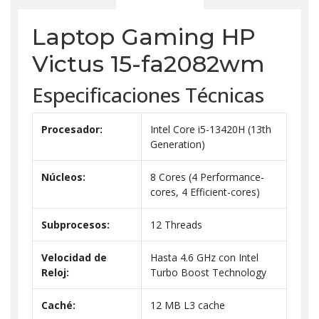
Laptop Gaming HP
Victus 15-fa2082wm
Especificaciones Técnicas
Procesador:
Intel Core i5-13420H (13th
Generation)
Núcleos:
8 Cores (4 Performance-
cores, 4 Efficient-cores)
Subprocesos:
12 Threads
Velocidad de
Hasta 4.6 GHz con Intel
Reloj:
Turbo Boost Technology
Caché:
12 MB L3 cache