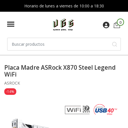
Horario de lunes a viernes de 10:00 a 18:30
0
Placa Madre ASRock X870 Steel Legend
WiFi
ASROCK
-14%