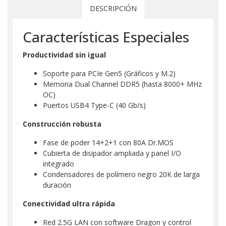
DESCRIPCIÓN
Características Especiales
Productividad sin igual
Soporte para PCIe Gen5 (Gráficos y M.2)
Memoria Dual Channel DDR5 (hasta 8000+ MHz
OC)
Puertos USB4 Type-C (40 Gb/s)
Construcción robusta
Fase de poder 14+2+1 con 80A Dr.MOS
Cubierta de disipador ampliada y panel I/O
integrado
Condensadores de polímero negro 20K de larga
duración
Conectividad ultra rápida
Red 2.5G LAN con software Dragon y control