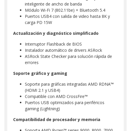
inteligente de ancho de banda
Módulo Wi-Fi 7 (802.11be) + Bluetooth 5.4
Puertos USB4 con salida de video hasta 8K y
carga PD 15W
Actualización y diagnóstico simplificado
Interruptor Flashback de BIOS
Instalador automático de drivers ASRock
ASRock State Checker para solución rápida de
errores
Soporte gráfico y gaming
Soporte para gráficas integradas AMD RDNA™
(HDMI 2.1 y USB4)
Compatible con AMD CrossFire™
Puertos USB optimizados para periféricos
gaming (Lightning)
Compatibilidad de procesador y memoria
Soporta AMD Ryzen™ series 9000, 8000, 7000