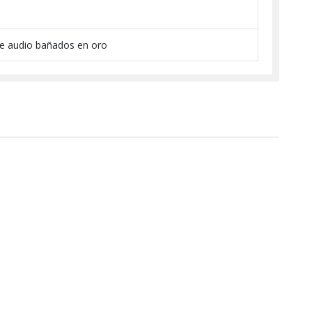
de audio bañados en oro
-14%