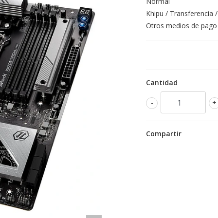
Normal
Khipu / Transferencia /
Otros medios de pago
Cantidad
-
+
Compartir