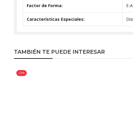
Factor de Forma:
E-A
Características Especiales:
Dis
TAMBIÉN TE PUEDE INTERESAR
-23%