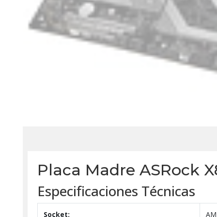
Placa Madre ASRock X8
Especificaciones Técnicas
Socket:
AMD