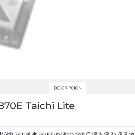
DESCRIPCIÓN
70E Taichi Lite
 AM5 (compatible con procesadores Ryzen™ 9000, 8000 y 7000 Ser