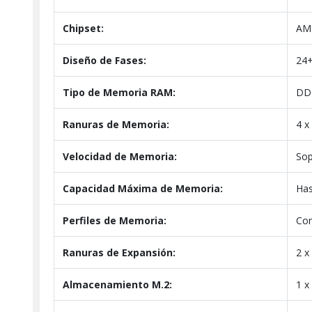
Chipset:
AM
Diseño de Fases:
24+
Tipo de Memoria RAM:
DDR
Ranuras de Memoria:
4 
Velocidad de Memoria:
Sop
Capacidad Máxima de Memoria:
Has
Perfiles de Memoria:
Com
Ranuras de Expansión:
2 x
Almacenamiento M.2:
1 x