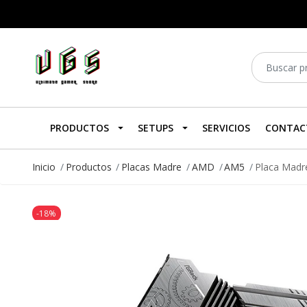
PRODUCTOS
SETUPS
SERVICIOS
CONTAC
Inicio
Productos
Placas Madre
AMD
AM5
Placa Madre
-18%