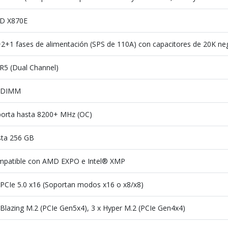
D X870E
2+1 fases de alimentación (SPS de 110A) con capacitores de 20K ne
5 (Dual Channel)
x DIMM
orta hasta 8200+ MHz (OC)
ta 256 GB
patible con AMD EXPO e Intel® XMP
 PCIe 5.0 x16 (Soportan modos x16 o x8/x8)
 Blazing M.2 (PCIe Gen5x4), 3 x Hyper M.2 (PCIe Gen4x4)