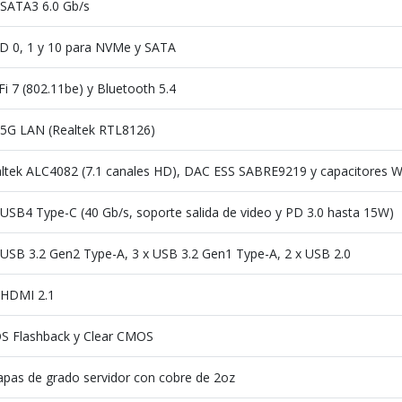
 SATA3 6.0 Gb/s
D 0, 1 y 10 para NVMe y SATA
Fi 7 (802.11be) y Bluetooth 5.4
 5G LAN (Realtek RTL8126)
ltek ALC4082 (7.1 canales HD), DAC ESS SABRE9219 y capacitores 
 USB4 Type-C (40 Gb/s, soporte salida de video y PD 3.0 hasta 15W)
 USB 3.2 Gen2 Type-A, 3 x USB 3.2 Gen1 Type-A, 2 x USB 2.0
 HDMI 2.1
S Flashback y Clear CMOS
apas de grado servidor con cobre de 2oz