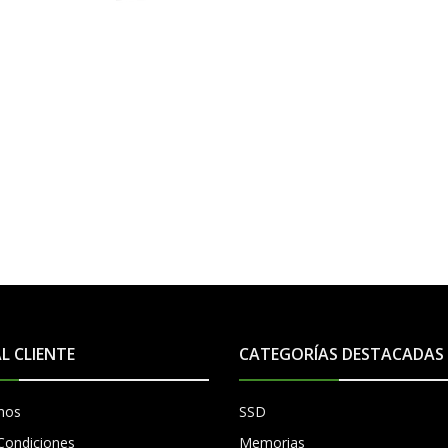
AGOTADO
AL CLIENTE
CATEGORÍAS DESTACADAS
mos
SSD
Condiciones
Memorias