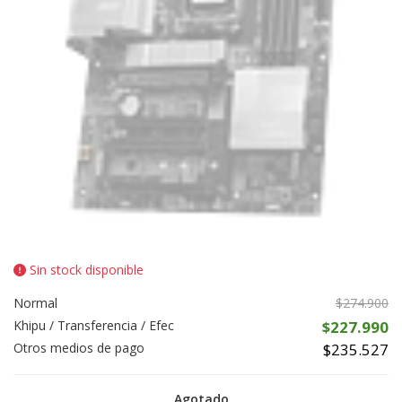
Sin stock disponible
Normal
$274.900
Khipu / Transferencia / Efec
$227.990
Otros medios de pago
$235.527
Agotado