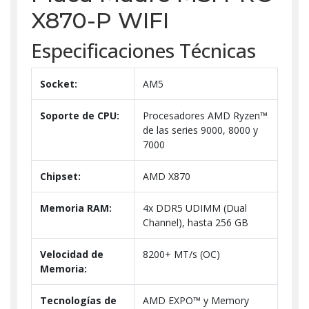
X870-P WIFI
Especificaciones Técnicas
Socket:
AM5
Soporte de CPU:
Procesadores AMD Ryzen™
de las series 9000, 8000 y
7000
Chipset:
AMD X870
Memoria RAM:
4x DDR5 UDIMM (Dual
Channel), hasta 256 GB
Velocidad de
8200+ MT/s (OC)
Memoria:
Tecnologías de
AMD EXPO™ y Memory