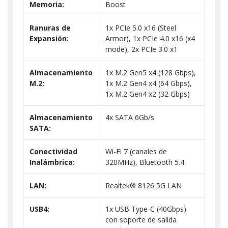
Memoria:
Boost
Ranuras de
1x PCIe 5.0 x16 (Steel
Expansión:
Armor), 1x PCIe 4.0 x16 (x4
mode), 2x PCIe 3.0 x1
Almacenamiento
1x M.2 Gen5 x4 (128 Gbps),
M.2:
1x M.2 Gen4 x4 (64 Gbps),
1x M.2 Gen4 x2 (32 Gbps)
Almacenamiento
4x SATA 6Gb/s
SATA:
Conectividad
Wi-Fi 7 (canales de
Inalámbrica:
320MHz), Bluetooth 5.4
LAN:
Realtek® 8126 5G LAN
USB4:
1x USB Type-C (40Gbps)
con soporte de salida