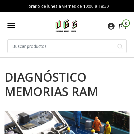
Horario de lunes a viernes de 10:00 a 18:30
0
DIAGNÓSTICO
MEMORIAS RAM