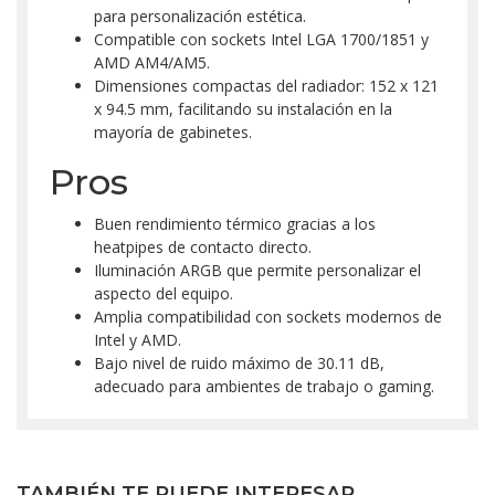
para personalización estética.
Compatible con sockets Intel LGA 1700/1851 y
AMD AM4/AM5.
Dimensiones compactas del radiador: 152 x 121
x 94.5 mm, facilitando su instalación en la
mayoría de gabinetes.
Pros
Buen rendimiento térmico gracias a los
heatpipes de contacto directo.
Iluminación ARGB que permite personalizar el
aspecto del equipo.
Amplia compatibilidad con sockets modernos de
Intel y AMD.
Bajo nivel de ruido máximo de 30.11 dB,
adecuado para ambientes de trabajo o gaming.
TAMBIÉN TE PUEDE INTERESAR