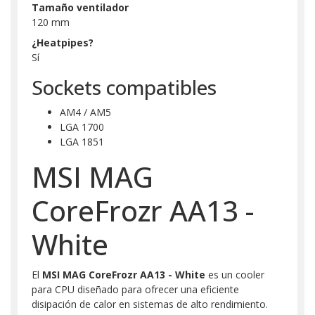
Tamaño ventilador
120 mm
¿Heatpipes?
Sí
Sockets compatibles
AM4 / AM5
LGA 1700
LGA 1851
MSI MAG
CoreFrozr AA13 -
White
El
MSI MAG CoreFrozr AA13 - White
es un cooler
para CPU diseñado para ofrecer una eficiente
disipación de calor en sistemas de alto rendimiento.