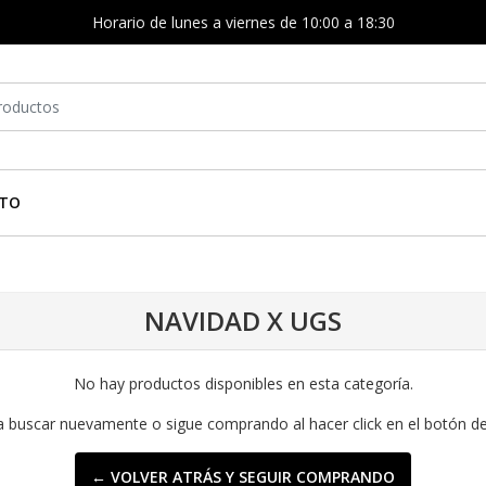
Horario de lunes a viernes de 10:00 a 18:30
TO
NAVIDAD X UGS
No hay productos disponibles en esta categoría.
a buscar nuevamente o sigue comprando al hacer click en el botón d
← VOLVER ATRÁS Y SEGUIR COMPRANDO