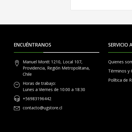
ENCUÉNTRANOS
SERVICIO 
Manuel Montt 1210, Local 107,
Quienes so
Providencia, Región Metropolitana,
Términos y 
Chile
Política de
Horas de trabajo:
Lunes a Viernes de 10:00 a 18:30
+56983196442
contacto@ugstore.cl