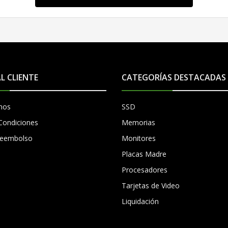
AL CLIENTE
CATEGORÍAS DESTACADAS
mos
SSD
Condiciones
Memorias
 Reembolso
Monitores
Placas Madre
Procesadores
Tarjetas de Video
Liquidación