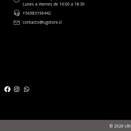
Lunes a Viernes de 10:00 a 18:30
+56983196442
contacto@ugstore.cl
© 2026 Ult