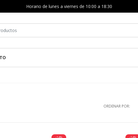
Horario de lunes a viernes de 10:00 a 18:30
TO
ORDENAR POR:
-14%
-14%