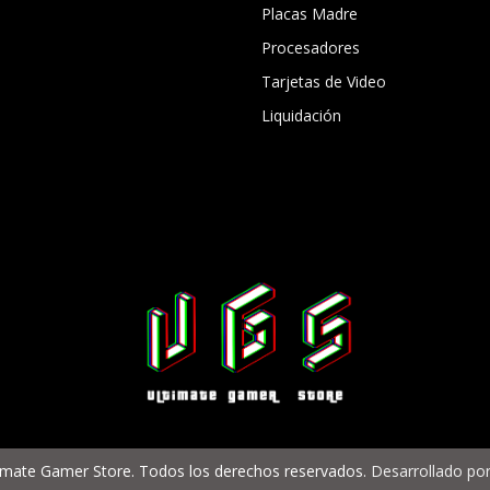
Placas Madre
Procesadores
Tarjetas de Video
Liquidación
imate Gamer Store. Todos los derechos reservados.
Desarrollado por