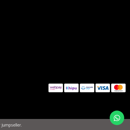
 Jumpseller
.