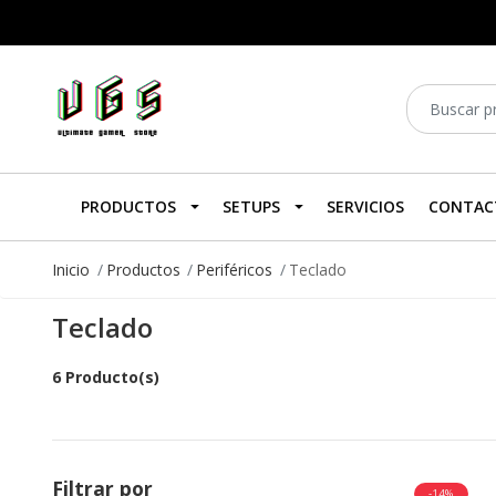
PRODUCTOS
SETUPS
SERVICIOS
CONTAC
Inicio
Productos
Periféricos
Teclado
Teclado
6 Producto(s)
Filtrar por
-14%