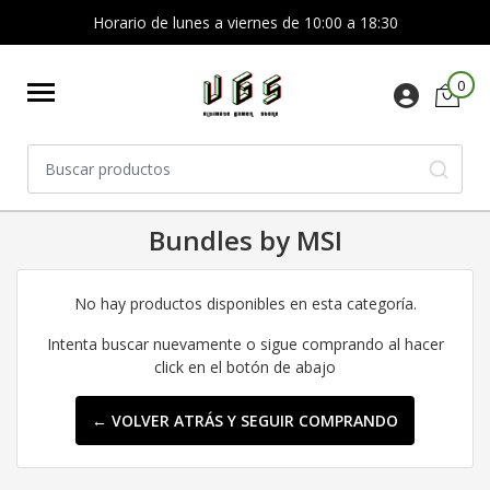
Horario de lunes a viernes de 10:00 a 18:30
0
Bundles by MSI
No hay productos disponibles en esta categoría.
Intenta buscar nuevamente o sigue comprando al hacer
click en el botón de abajo
← VOLVER ATRÁS Y SEGUIR COMPRANDO