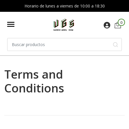
Horario de lunes a viernes de 10:00 a 18:30
0
Terms and
Conditions