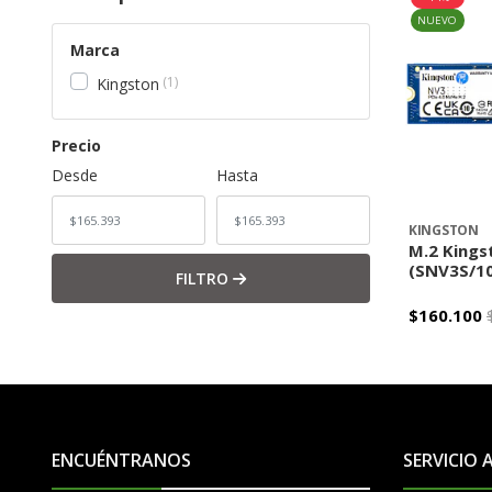
NUEVO
Marca
1
Kingston
Precio
Desde
Hasta
KINGSTON
M.2 Kings
(SNV3S/1
FILTRO
$160.100
-
ENCUÉNTRANOS
SERVICIO 