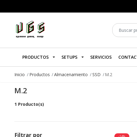
PRODUCTOS
SETUPS
SERVICIOS
CONTAC
Inicio
Productos
Almacenamiento
SSD
M.2
M.2
1 Producto(s)
Filtrar por
-14%