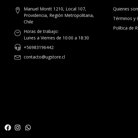
Manuel Montt 1210, Local 107,
Quienes so
Providencia, Región Metropolitana,
Términos y 
Chile
Política de
Horas de trabajo:
Lunes a Viernes de 10:00 a 18:30
+56983196442
contacto@ugstore.cl