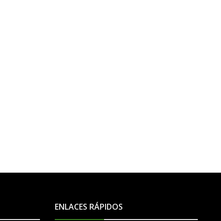
ENLACES RÁPIDOS