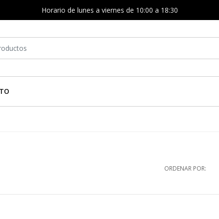
Horario de lunes a viernes de 10:00 a 18:30
TO
ORDENAR POR: