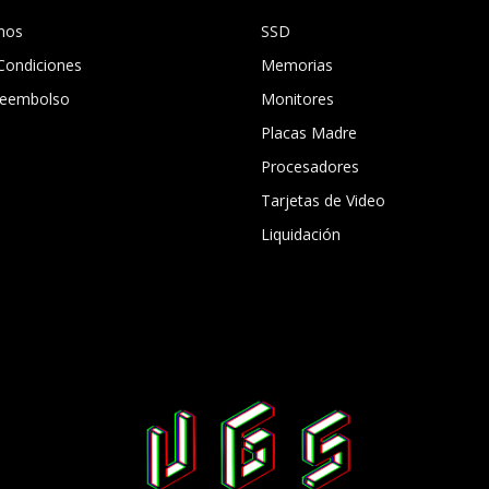
mos
SSD
Condiciones
Memorias
 Reembolso
Monitores
Placas Madre
Procesadores
Tarjetas de Video
Liquidación