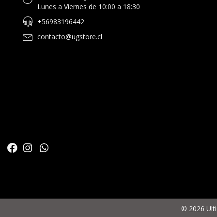
Lunes a Viernes de 10:00 a 18:30
+56983196442
contacto@ugstore.cl
© 2026 Ult