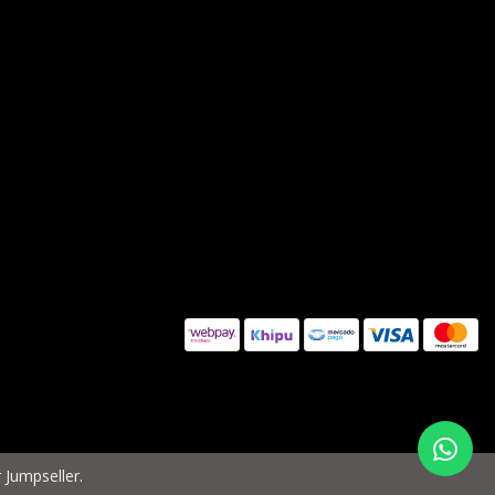
 Jumpseller
.