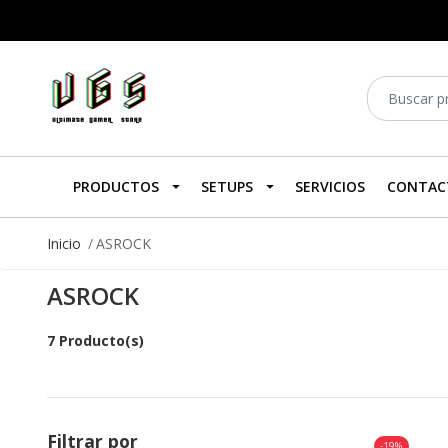
PRODUCTOS
SETUPS
SERVICIOS
CONTAC
Inicio
ASROCK
ASROCK
7 Producto(s)
Filtrar por
-19%