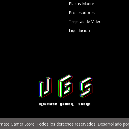
Placas Madre
Procesadores
Tarjetas de Video
Liquidación
imate Gamer Store. Todos los derechos reservados.
Desarrollado por