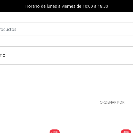
Horario de lunes a viernes de 10:00 a 18:30
TO
ORDENAR POR:
-18%
-18%