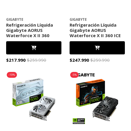
GIGABYTE
GIGABYTE
Refrigeración Líquida
Refrigeración Líquida
Gigabyte AORUS
Gigabyte AORUS
Waterforce X II 360
Waterforce X II 360 ICE
$217.990
$259.990
$247.990
$259.990
-19%
-5%