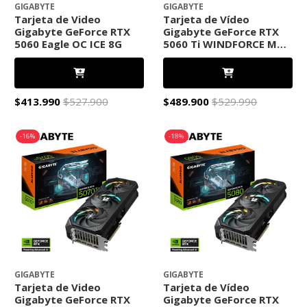
GIGABYTE
GIGABYTE
Tarjeta de Video
Tarjeta de Vídeo
Gigabyte GeForce RTX
Gigabyte GeForce RTX
5060 Eagle OC ICE 8G
5060 Ti WINDFORCE MAX
OC 8G
$413.990
$527.900
$489.900
$529.990
-16%
-18%
GIGABYTE
GIGABYTE
Tarjeta de Video
Tarjeta de Vídeo
Gigabyte GeForce RTX
Gigabyte GeForce RTX