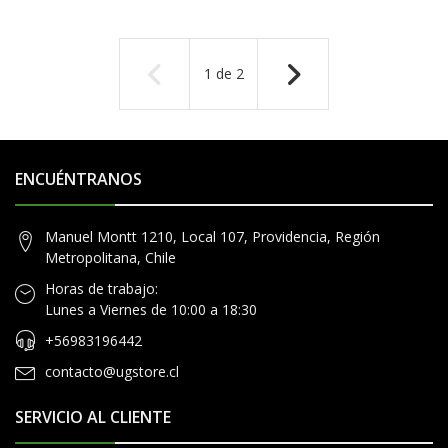
1
de
2
ENCUÉNTRANOS
Manuel Montt 1210, Local 107, Providencia, Región
Metropolitana, Chile
Horas de trabajo:
Lunes a Viernes de 10:00 a 18:30
+56983196442
contacto@ugstore.cl
SERVICIO AL CLIENTE