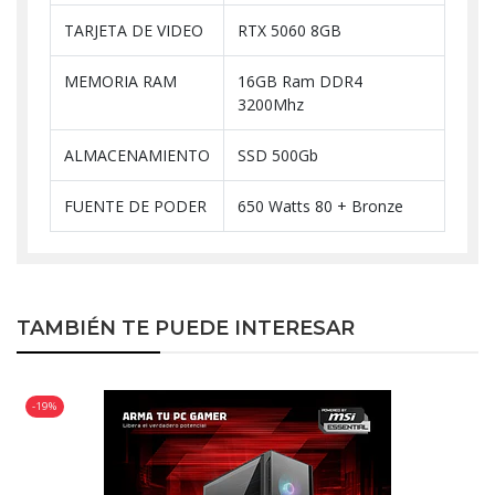
TARJETA DE VIDEO
RTX 5060 8GB
MEMORIA RAM
16GB Ram DDR4
3200Mhz
ALMACENAMIENTO
SSD 500Gb
FUENTE DE PODER
650 Watts 80 + Bronze
TAMBIÉN TE PUEDE INTERESAR
-19%