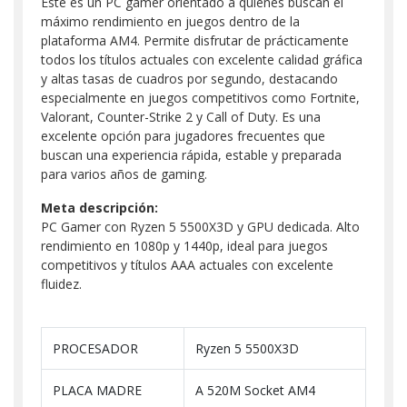
Este es un PC gamer orientado a quienes buscan el
máximo rendimiento en juegos dentro de la
plataforma AM4. Permite disfrutar de prácticamente
todos los títulos actuales con excelente calidad gráfica
y altas tasas de cuadros por segundo, destacando
especialmente en juegos competitivos como Fortnite,
Valorant, Counter-Strike 2 y Call of Duty. Es una
excelente opción para jugadores frecuentes que
buscan una experiencia rápida, estable y preparada
para varios años de gaming.
Meta descripción:
PC Gamer con Ryzen 5 5500X3D y GPU dedicada. Alto
rendimiento en 1080p y 1440p, ideal para juegos
competitivos y títulos AAA actuales con excelente
fluidez.
PROCESADOR
Ryzen 5 5500X3D
PLACA MADRE
A 520M Socket AM4