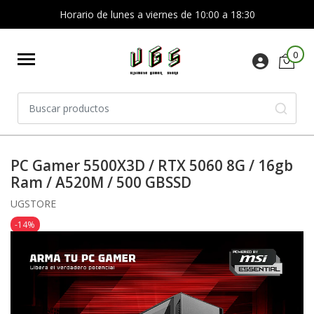
Horario de lunes a viernes de 10:00 a 18:30
0
PC Gamer 5500X3D / RTX 5060 8G / 16gb
Ram / A520M / 500 GBSSD
UGSTORE
-14%