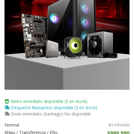
Retiro inmediato disponible (3 en stock)
Despacho bluexpress disponible (3 en stock)
Envío inmediato (Santiago) No disponible
Normal
$1.199.000
Khipu / Transferencia / Efec
$999.990