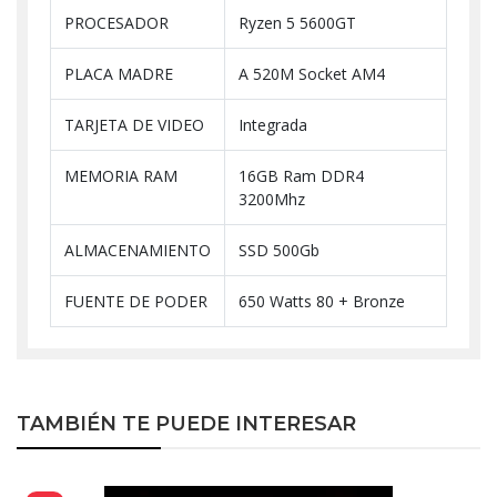
PROCESADOR
Ryzen 5 5600GT
PLACA MADRE
A 520M Socket AM4
TARJETA DE VIDEO
Integrada
MEMORIA RAM
16GB Ram DDR4
3200Mhz
ALMACENAMIENTO
SSD 500Gb
FUENTE DE PODER
650 Watts 80 + Bronze
TAMBIÉN TE PUEDE INTERESAR