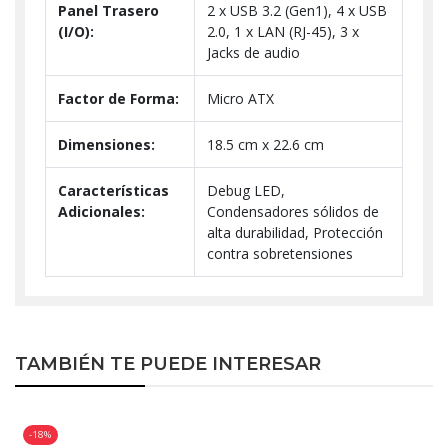
Panel Trasero
2 x USB 3.2 (Gen1), 4 x USB
(I/O):
2.0, 1 x LAN (RJ-45), 3 x
Jacks de audio
Factor de Forma:
Micro ATX
Dimensiones:
18.5 cm x 22.6 cm
Características
Debug LED,
Adicionales:
Condensadores sólidos de
alta durabilidad, Protección
contra sobretensiones
TAMBIÉN TE PUEDE INTERESAR
-18%