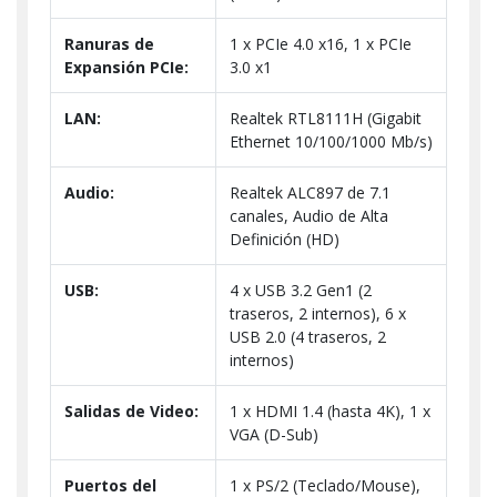
Ranuras de
1 x PCIe 4.0 x16, 1 x PCIe
Expansión PCIe:
3.0 x1
LAN:
Realtek RTL8111H (Gigabit
Ethernet 10/100/1000 Mb/s)
Audio:
Realtek ALC897 de 7.1
canales, Audio de Alta
Definición (HD)
USB:
4 x USB 3.2 Gen1 (2
traseros, 2 internos), 6 x
USB 2.0 (4 traseros, 2
internos)
Salidas de Video:
1 x HDMI 1.4 (hasta 4K), 1 x
VGA (D-Sub)
Puertos del
1 x PS/2 (Teclado/Mouse),