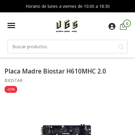
Horario de lunes a viernes de 10:00 a 18:30
0
Placa Madre Biostar H610MHC 2.0
BIOSTAR
-30%