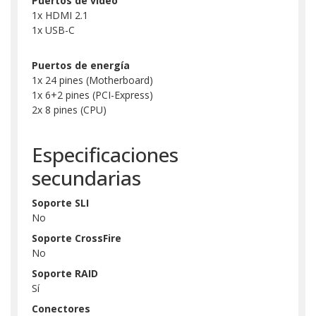
Puertos de video
1x HDMI 2.1
1x USB-C
Puertos de energía
1x 24 pines (Motherboard)
1x 6+2 pines (PCI-Express)
2x 8 pines (CPU)
Especificaciones
secundarias
Soporte SLI
No
Soporte CrossFire
No
Soporte RAID
Sí
Conectores