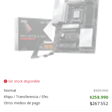
Sin stock disponible
Normal
$305.900
Khipu / Transferencia / Efec
$258.990
Otros medios de pago
$267.552