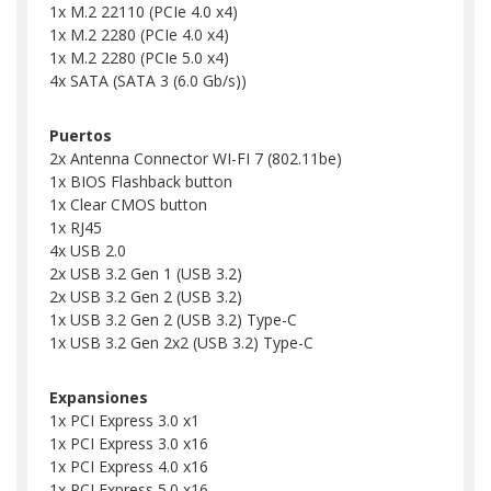
1x M.2 22110 (PCIe 4.0 x4)
1x M.2 2280 (PCIe 4.0 x4)
1x M.2 2280 (PCIe 5.0 x4)
4x SATA (SATA 3 (6.0 Gb/s))
Puertos
2x Antenna Connector WI-FI 7 (802.11be)
1x BIOS Flashback button
1x Clear CMOS button
1x RJ45
4x USB 2.0
2x USB 3.2 Gen 1 (USB 3.2)
2x USB 3.2 Gen 2 (USB 3.2)
1x USB 3.2 Gen 2 (USB 3.2) Type-C
1x USB 3.2 Gen 2x2 (USB 3.2) Type-C
Expansiones
1x PCI Express 3.0 x1
1x PCI Express 3.0 x16
1x PCI Express 4.0 x16
1x PCI Express 5.0 x16