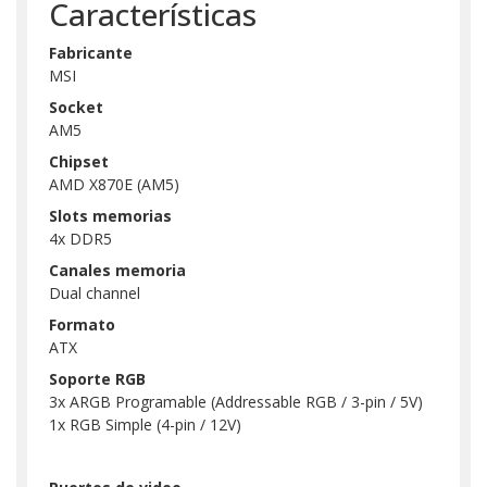
Características
Fabricante
MSI
Socket
AM5
Chipset
AMD X870E (AM5)
Slots memorias
4x DDR5
Canales memoria
Dual channel
Formato
ATX
Soporte RGB
3x ARGB Programable (Addressable RGB / 3-pin / 5V)
1x RGB Simple (4-pin / 12V)