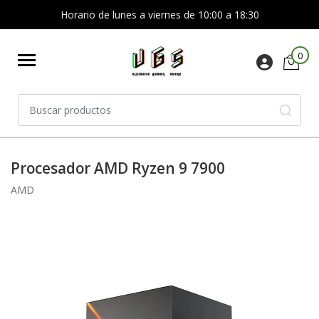
Horario de lunes a viernes de 10:00 a 18:30
0
Procesador AMD Ryzen 9 7900
AMD