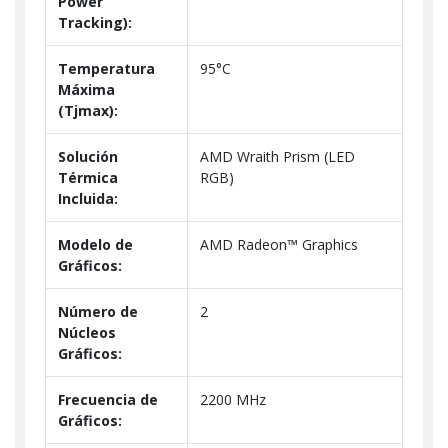
Power
Tracking):
Temperatura
95°C
Máxima
(Tjmax):
Solución
AMD Wraith Prism (LED
Térmica
RGB)
Incluida:
Modelo de
AMD Radeon™ Graphics
Gráficos:
Número de
2
Núcleos
Gráficos:
Frecuencia de
2200 MHz
Gráficos: