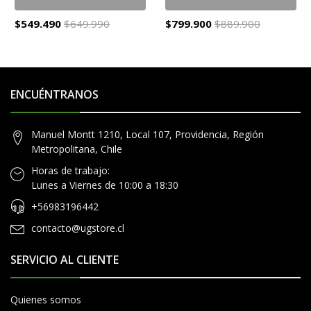
$549.490
$649.990
$799.900
$889.900
ENCUÉNTRANOS
Manuel Montt 1210, Local 107, Providencia, Región
Metropolitana, Chile
Horas de trabajo:
Lunes a Viernes de 10:00 a 18:30
+56983196442
contacto@ugstore.cl
SERVICIO AL CLIENTE
Quienes somos