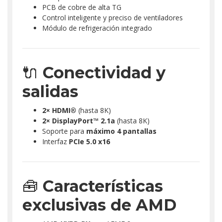
PCB de cobre de alta TG
Control inteligente y preciso de ventiladores
Módulo de refrigeración integrado
🔌
Conectividad y
salidas
2× HDMI®
(hasta 8K)
2× DisplayPort™ 2.1a
(hasta 8K)
Soporte para
máximo 4 pantallas
Interfaz
PCIe 5.0 x16
🧰
Características
exclusivas de AMD