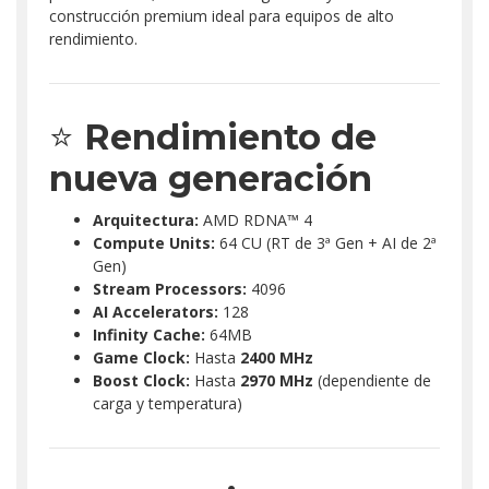
construcción premium ideal para equipos de alto
rendimiento.
⭐
Rendimiento de
nueva generación
Arquitectura:
AMD RDNA™ 4
Compute Units:
64 CU (RT de 3ª Gen + AI de 2ª
Gen)
Stream Processors:
4096
AI Accelerators:
128
Infinity Cache:
64MB
Game Clock:
Hasta
2400 MHz
Boost Clock:
Hasta
2970 MHz
(dependiente de
carga y temperatura)