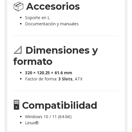
📦
Accesorios
Soporte en L
Documentación y manuales
📐
Dimensiones y
formato
320 × 120.25 × 61.6 mm
Factor de forma:
3 Slots
, ATX
🖥️
Compatibilidad
Windows 10 / 11 (64-bit)
Linux®