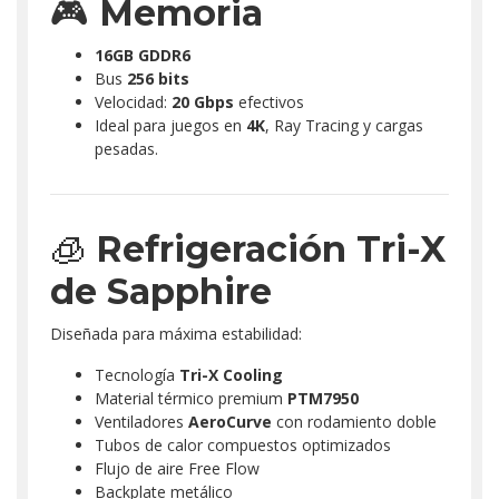
🎮
Memoria
16GB GDDR6
Bus
256 bits
Velocidad:
20 Gbps
efectivos
Ideal para juegos en
4K
, Ray Tracing y cargas
pesadas.
🧊
Refrigeración Tri-X
de Sapphire
Diseñada para máxima estabilidad:
Tecnología
Tri-X Cooling
Material térmico premium
PTM7950
Ventiladores
AeroCurve
con rodamiento doble
Tubos de calor compuestos optimizados
Flujo de aire Free Flow
Backplate metálico