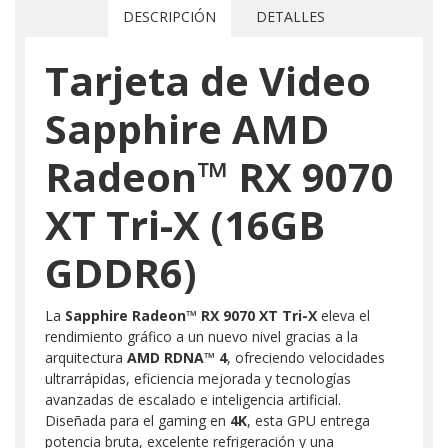
DESCRIPCIÓN
DETALLES
Tarjeta de Video
Sapphire AMD
Radeon™ RX 9070
XT Tri-X (16GB
GDDR6)
La
Sapphire Radeon™ RX 9070 XT Tri-X
eleva el
rendimiento gráfico a un nuevo nivel gracias a la
arquitectura
AMD RDNA™ 4
, ofreciendo velocidades
ultrarrápidas, eficiencia mejorada y tecnologías
avanzadas de escalado e inteligencia artificial.
Diseñada para el gaming en
4K
, esta GPU entrega
potencia bruta, excelente refrigeración y una