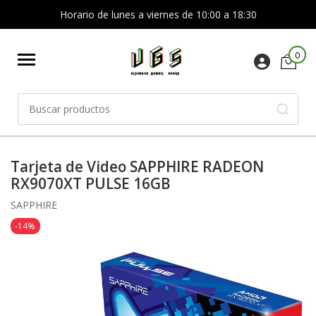
Horario de lunes a viernes de 10:00 a 18:30
0
Tarjeta de Video SAPPHIRE RADEON
RX9070XT PULSE 16GB
SAPPHIRE
-14%