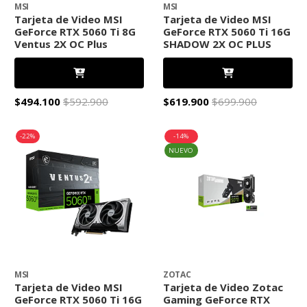
MSI
MSI
Tarjeta de Video MSI
Tarjeta de Video MSI
GeForce RTX 5060 Ti 8G
GeForce RTX 5060 Ti 16G
Ventus 2X OC Plus
SHADOW 2X OC PLUS
$494.100
$592.900
$619.900
$699.900
-22%
-14%
NUEVO
MSI
ZOTAC
Tarjeta de Video MSI
Tarjeta de Video Zotac
GeForce RTX 5060 Ti 16G
Gaming GeForce RTX