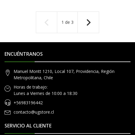
1
de
3
ENCUÉNTRANOS
Manuel Montt 1210, Local 107, Providencia, Región
Metropolitana, Chile
Horas de trabajo:
Lunes a Viernes de 10:00 a 18:30
+56983196442
contacto@ugstore.cl
SERVICIO AL CLIENTE