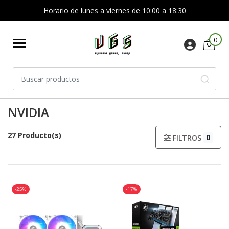
Horario de lunes a viernes de 10:00 a 18:30
0
NVIDIA
27 Producto(s)
0
FILTROS
-25%
-17%