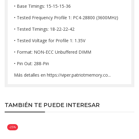
• Base Timings: 15-15-15-36
• Tested Frequency Profile 1: PC4-28800 (3600MHz)
• Tested Timings: 18-22-22-42
• Tested Voltage for Profile 1: 1.35V
• Format: NON-ECC Unbuffered DIMM
• Pin Out: 288-Pin
Más detalles en
https://viper.patriotmemory.co...
TAMBIÉN TE PUEDE INTERESAR
-25%