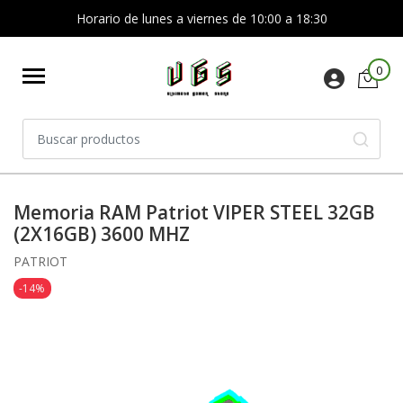
Horario de lunes a viernes de 10:00 a 18:30
0
Memoria RAM Patriot VIPER STEEL 32GB
(2X16GB) 3600 MHZ
PATRIOT
-14%