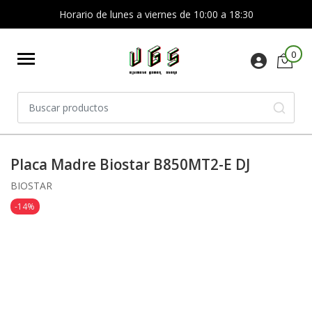
Horario de lunes a viernes de 10:00 a 18:30
0
Placa Madre Biostar B850MT2-E DJ
BIOSTAR
-14%