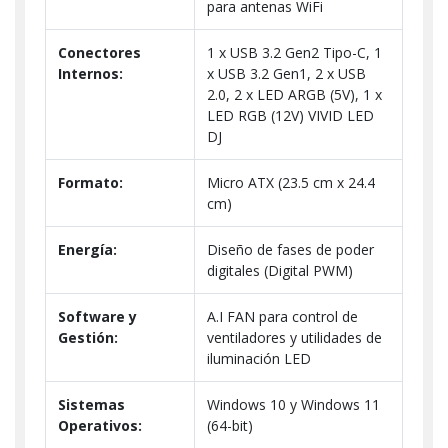
para antenas WiFi
Conectores
1 x USB 3.2 Gen2 Tipo-C, 1
Internos:
x USB 3.2 Gen1, 2 x USB
2.0, 2 x LED ARGB (5V), 1 x
LED RGB (12V) VIVID LED
DJ
Formato:
Micro ATX (23.5 cm x 24.4
cm)
Energía:
Diseño de fases de poder
digitales (Digital PWM)
Software y
A.I FAN para control de
Gestión:
ventiladores y utilidades de
iluminación LED
Sistemas
Windows 10 y Windows 11
Operativos:
(64-bit)