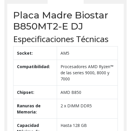
Placa Madre Biostar
B850MT2-E DJ
Especificaciones Técnicas
Socket:
AM5
Compatibilidad:
Procesadores AMD Ryzen™
de las series 9000, 8000 y
7000
Chipset:
AMD B850
Ranuras de
2 x DIMM DDR5
Memoria:
Capacidad
Hasta 128 GB