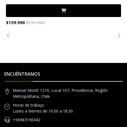
$159.990
$191.900
$
ENCUÉNTRANOS
Manuel Montt 1210, Local 107, Providencia, Región
Metropolitana, Chile
Horas de trabajo:
Lunes a Viernes de 10:00 a 18:30
+56983196442