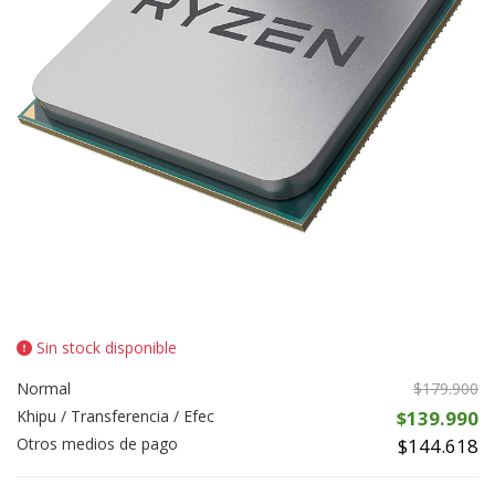
Sin stock disponible
Normal
$179.900
Khipu / Transferencia / Efec
$139.990
Otros medios de pago
$144.618