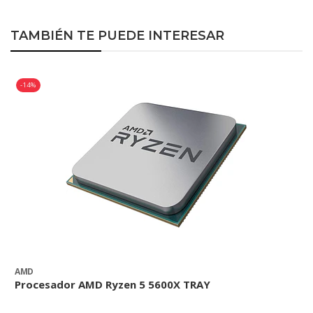
TAMBIÉN TE PUEDE INTERESAR
-14%
AMD
Procesador AMD Ryzen 5 5600X TRAY
P