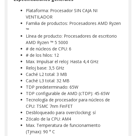
Plataforma: Procesador SIN CAJA NI
VENTILADOR
Familia de productos: Procesadores AMD Ryzen
™
Línea de producto: Procesadores de escritorio
AMD Ryzen ™ 5 5000
# de núcleos de CPU: 6
# de los hilos: 12
Max. Impulsar el reloj: Hasta 4,4 GHz
Reloj base: 3,5 GHz
Caché L2 total: 3 MB
Caché L3 total: 32 MB
TDP predeterminado: 65W
TDP configurable de AMD (cTDP): 45-65W
Tecnología de procesador para núcleos de
CPU: TSMC 7nm FinFET
Desbloqueado para overclocking: sí
Zócalo de la CPU: AM4
Max. Temperatura de funcionamiento
(Tjmax): 90 ° C