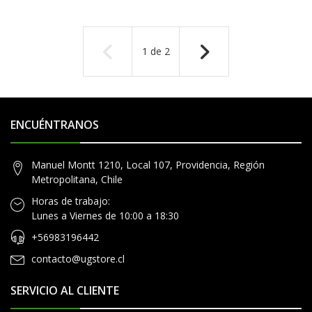
1
de
2
ENCUÉNTRANOS
Manuel Montt 1210, Local 107, Providencia, Región
Metropolitana, Chile
Horas de trabajo:
Lunes a Viernes de 10:00 a 18:30
+56983196442
contacto@ugstore.cl
SERVICIO AL CLIENTE