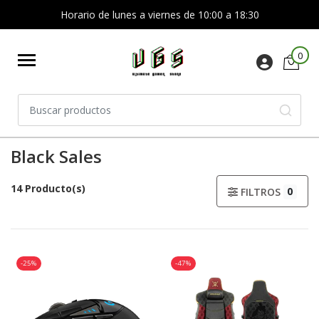
Horario de lunes a viernes de 10:00 a 18:30
0
Black Sales
14 Producto(s)
0
FILTROS
-25%
-47%