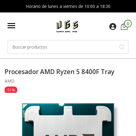
Horario de lunes a viernes de 10:00 a 18:30
0
Procesador AMD Ryzen 5 8400F Tray
AMD
-51%