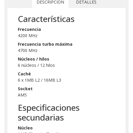
DESCRIPCIÓN
DETALLES
Características
Frecuencia
4200 MHz
Frecuencia turbo máxima
4700 MHz
Núcleos / hilos
6 núcleos / 12 hilos
Caché
6 x 1MB L2 / 16MB L3
Socket
AM5
Especificaciones
secundarias
Núcleo