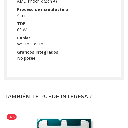
AMD Phoenix (Zen 4)
Proceso de manufactura
4 nm
TDP
65 W
Cooler
Wraith Stealth
Gráficos integrados
No posee
TAMBIÉN TE PUEDE INTERESAR
-43%