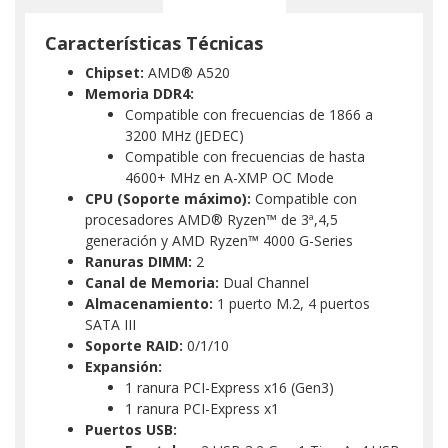
Características Técnicas
Chipset:
AMD® A520
Memoria DDR4:
Compatible con frecuencias de 1866 a
3200 MHz (JEDEC)
Compatible con frecuencias de hasta
4600+ MHz en A-XMP OC Mode
CPU (Soporte máximo):
Compatible con
procesadores AMD® Ryzen™ de 3ª,4,5
generación y AMD Ryzen™ 4000 G-Series
Ranuras DIMM:
2
Canal de Memoria:
Dual Channel
Almacenamiento:
1 puerto M.2, 4 puertos
SATA III
Soporte RAID:
0/1/10
Expansión:
1 ranura PCI-Express x16 (Gen3)
1 ranura PCI-Express x1
Puertos USB: