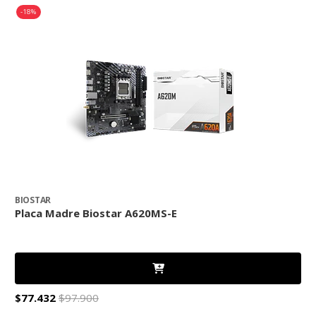
-18%
BIOSTAR
A
Placa Madre Biostar A620MS-E
P
$77.432
$97.900
$