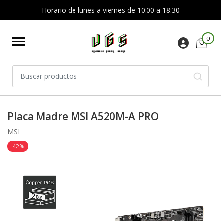
Horario de lunes a viernes de 10:00 a 18:30
0
Placa Madre MSI A520M-A PRO
MSI
-42%